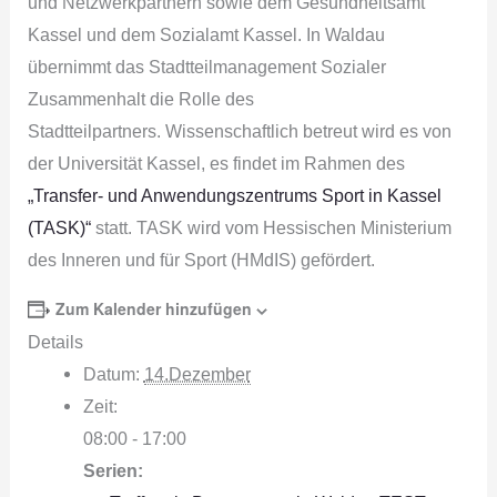
und Netzwerkpartnern sowie dem Gesundheitsamt
Kassel und dem Sozialamt Kassel. In Waldau
übernimmt das Stadtteilmanagement Sozialer
Zusammenhalt die Rolle des
Stadtteilpartners. Wissenschaftlich betreut wird es von
der Universität Kassel, es findet im Rahmen des
„Transfer‐ und Anwendungszentrums Sport in Kassel
(TASK)“
statt. TASK wird vom Hessischen Ministerium
des Inneren und für Sport (HMdIS) gefördert.
Zum Kalender hinzufügen
Details
Datum:
14.Dezember
Zeit:
08:00 - 17:00
Serien: