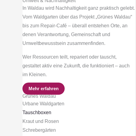
Umwelt & Nachhaltigkeit
In Waldau wird Nachhaltigkeit ganz praktisch gelebt.
Vom Waldgarten über das Projekt „Grünes Waldau“
bis zum Repair-Café – überall entstehen Orte, an
denen Verantwortung, Gemeinschaft und
Umweltbewusstsein zusammenfinden.
Wer Ressourcen teilt, repariert oder tauscht,
gestaltet aktiv eine Zukunft, die funktioniert – auch
im Kleinen.
Mehr erfahren
Grünes Waldau
Urbane Waldgarten
Tauschboxen
Kraut und Rosen
Schrebergärten