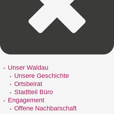
Unser Waldau
Unsere Geschichte
Ortsbeirat
Stadtteil Büro
Engagement
Offene Nachbarschaft