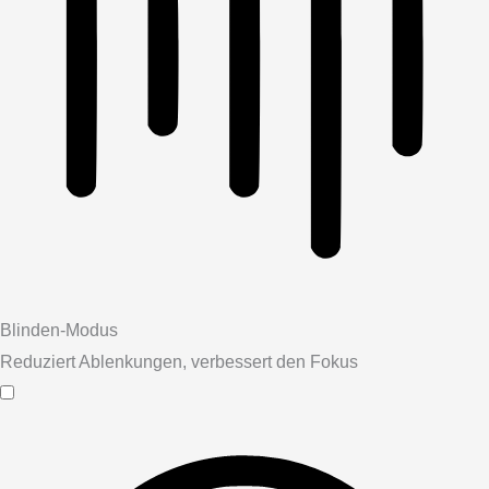
Blinden-Modus
Reduziert Ablenkungen, verbessert den Fokus