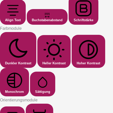
Align Text
Buchstabenabstand
Schriftstärke
Farbmodule
Dunkler Kontrast
Heller Kontrast
Hoher Kontrast
Monochrom
Sättigung
Orientierungsmodule