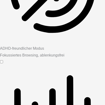
ADHD-freundlicher Modus
Fokussiertes Browsing, ablenkungsfrei