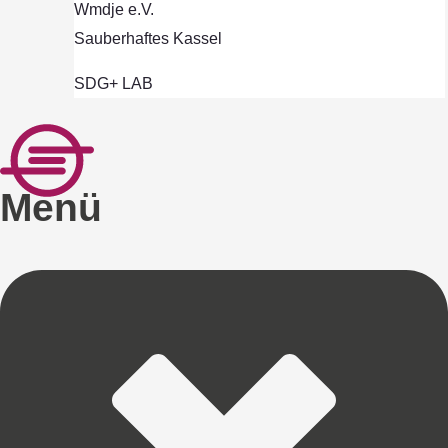
Wmdje e.V.
Sauberhaftes Kassel
SDG+ LAB
Menü