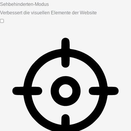
Sehbehinderten-Modus
Verbessert die visuellen Elemente der Website