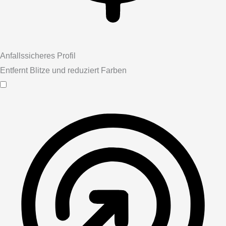
Anfallssicheres Profil
Entfernt Blitze und reduziert Farben