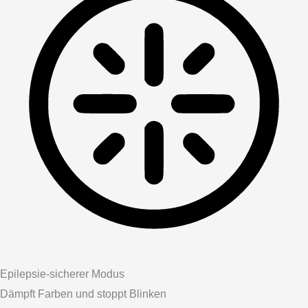
Epilepsie-sicherer Modus
Dämpft Farben und stoppt Blinken