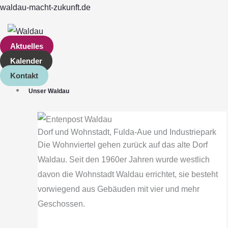
Zum
Main
waldau-macht-zukunft.de
Inhalt
Menu
springen
Aktuelles
Kalender
Kontakt
Unser Waldau
Dorf und Wohnstadt, Fulda‐Aue und Industriepark
Die Wohnviertel gehen zurück auf das alte Dorf
Waldau. Seit den 1960er Jahren wurde westlich
davon die Wohnstadt Waldau errichtet, sie besteht
vorwiegend aus Gebäuden mit vier und mehr
Geschossen.