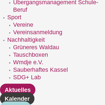
Übergangsmanagement Schule‐
Beruf
Sport
Vereine
Vereinsanmeldung
Nachhaltigkeit
Grüneres Waldau
Tauschboxen
Wmdje e.V.
Sauberhaftes Kassel
SDG+ Lab
Aktuelles
Kalender