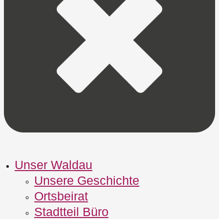
Unser Waldau
Unsere Geschichte
Ortsbeirat
Stadtteil Büro