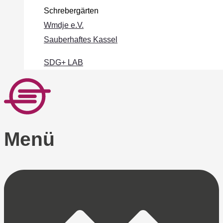
Schrebergärten
Wmdje e.V.
Sauberhaftes Kassel
SDG+ LAB
Menü