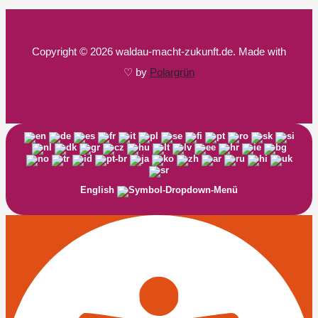
Copyright © 2026 waldau-macht-zukunft.de. Made with
♡ by
Polargrün
English