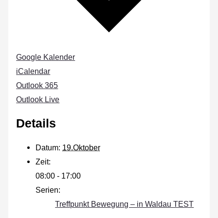
Google Kalender
iCalendar
Outlook 365
Outlook Live
Details
Datum:
19.Oktober
Zeit:
08:00 - 17:00
Serien:
Treffpunkt Bewegung – in Waldau TEST