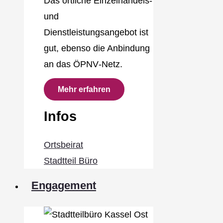
Das örtliche Einzelhandels‐
und
Dienstleistungsangebot ist
gut, ebenso die Anbindung
an das ÖPNV‐Netz.
Mehr erfahren
Infos
Ortsbeirat
Stadtteil Büro
Engagement