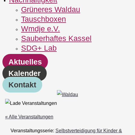
Grüneres Waldau
Tauschboxen
Wmdje e.V.
Sauberhaftes Kassel
SDG+ Lab
Aktuelles
Kalender
Kontakt
« Alle Veranstaltungen
Veranstaltungsserie:
Selbstverteidigung für Kinder &