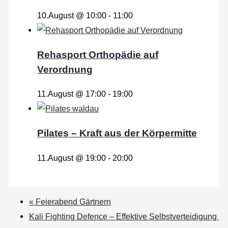
10.August @ 10:00
-
11:00
Rehasport Orthopädie auf
Verordnung
11.August @ 17:00
-
19:00
Pilates – Kraft aus der Körpermitte
11.August @ 19:00
-
20:00
«
Feierabend Gärtnern
Kali Fighting Defence – Effektive Selbstverteidigung