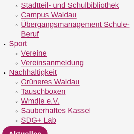
Stadtteil- und Schulbibliothek
Campus Waldau
Übergangsmanagement Schule‐
Beruf
Sport
Vereine
Vereinsanmeldung
Nachhaltigkeit
Grüneres Waldau
Tauschboxen
Wmdje e.V.
Sauberhaftes Kassel
SDG+ Lab
Aktuelles