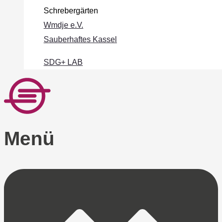
Schrebergärten
Wmdje e.V.
Sauberhaftes Kassel
SDG+ LAB
Menü