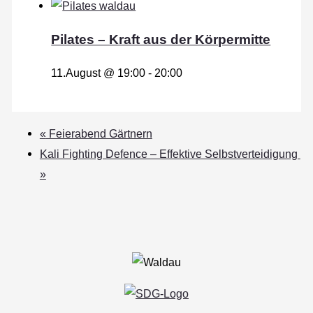
Pilates – Kraft aus der Körpermitte
11.August @ 19:00
-
20:00
«
Feierabend Gärtnern
Kali Fighting Defence – Effektive Selbstverteidigung
»