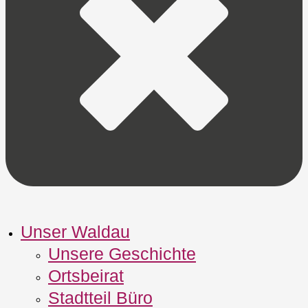
Unser Waldau
Unsere Geschichte
Ortsbeirat
Stadtteil Büro