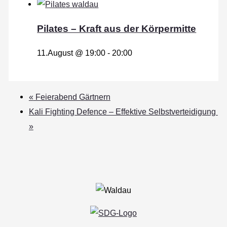
Pilates – Kraft aus der Körpermitte
11.August @ 19:00
-
20:00
«
Feierabend Gärtnern
Kali Fighting Defence – Effektive Selbstverteidigung
»