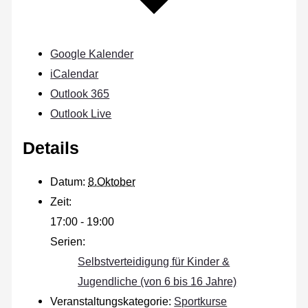
Google Kalender
iCalendar
Outlook 365
Outlook Live
Details
Datum:
8.Oktober
Zeit:
17:00 - 19:00
Serien:
Selbstverteidigung für Kinder &
Jugendliche (von 6 bis 16 Jahre)
Veranstaltungskategorie:
Sportkurse