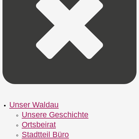
Unser Waldau
Unsere Geschichte
Ortsbeirat
Stadtteil Büro