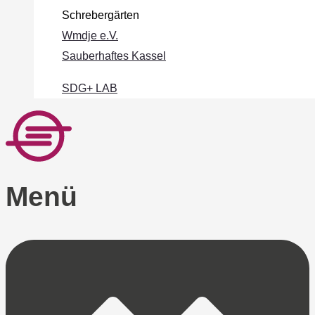
Schrebergärten
Wmdje e.V.
Sauberhaftes Kassel
SDG+ LAB
Menü