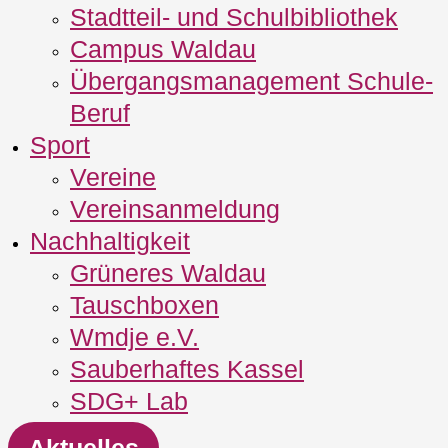
Stadtteil- und Schulbibliothek
Campus Waldau
Übergangsmanagement Schule‐
Beruf
Sport
Vereine
Vereinsanmeldung
Nachhaltigkeit
Grüneres Waldau
Tauschboxen
Wmdje e.V.
Sauberhaftes Kassel
SDG+ Lab
Aktuelles