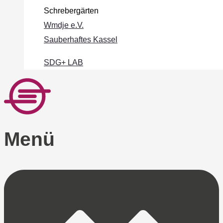
Schrebergärten
Wmdje e.V.
Sauberhaftes Kassel
SDG+ LAB
Menü