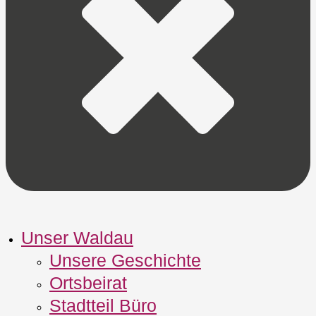
Unser Waldau
Unsere Geschichte
Ortsbeirat
Stadtteil Büro