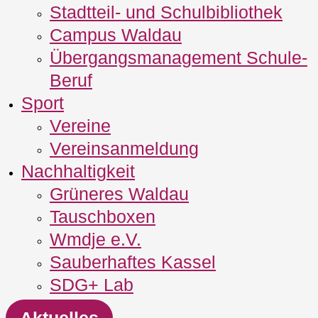
Stadtteil- und Schulbibliothek
Campus Waldau
Übergangsmanagement Schule‐
Beruf
Sport
Vereine
Vereinsanmeldung
Nachhaltigkeit
Grüneres Waldau
Tauschboxen
Wmdje e.V.
Sauberhaftes Kassel
SDG+ Lab
Aktuelles