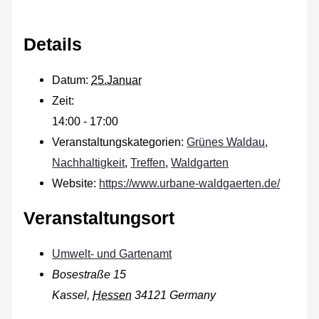
Details
Datum:
25.Januar
Zeit:
14:00 - 17:00
Veranstaltungskategorien:
Grünes Waldau
,
Nachhaltigkeit
,
Treffen
,
Waldgarten
Website:
https://www.urbane-waldgaerten.de/
Veranstaltungsort
Umwelt- und Gartenamt
Bosestraße 15
Kassel
,
Hessen
34121
Germany