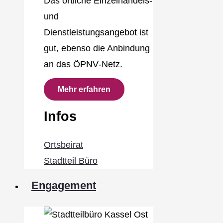
Das örtliche Einzelhandels‐
und
Dienstleistungsangebot ist
gut, ebenso die Anbindung
an das ÖPNV‐Netz.
Mehr erfahren
Infos
Ortsbeirat
Stadtteil Büro
Engagement