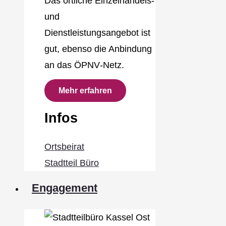
Das örtliche Einzelhandels‐
und
Dienstleistungsangebot ist
gut, ebenso die Anbindung
an das ÖPNV‐Netz.
Mehr erfahren
Infos
Ortsbeirat
Stadtteil Büro
Engagement