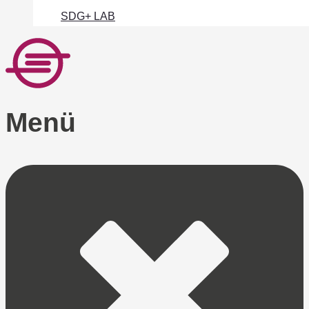
SDG+ LAB
Menü