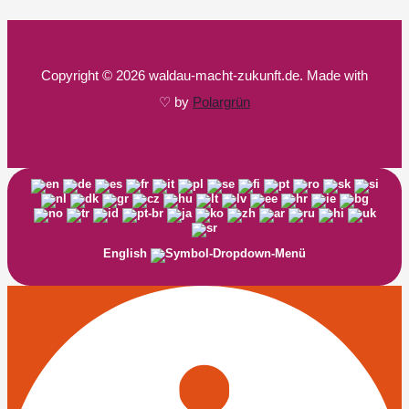
Copyright © 2026 waldau-macht-zukunft.de. Made with
♡ by
Polargrün
English