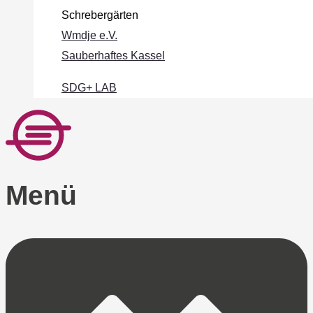
Schrebergärten
Wmdje e.V.
Sauberhaftes Kassel
SDG+ LAB
Menü