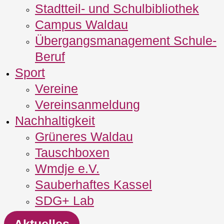
Stadtteil- und Schulbibliothek
Campus Waldau
Übergangsmanagement Schule‐
Beruf
Sport
Vereine
Vereinsanmeldung
Nachhaltigkeit
Grüneres Waldau
Tauschboxen
Wmdje e.V.
Sauberhaftes Kassel
SDG+ Lab
Aktuelles