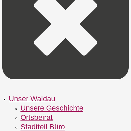
Unser Waldau
Unsere Geschichte
Ortsbeirat
Stadtteil Büro